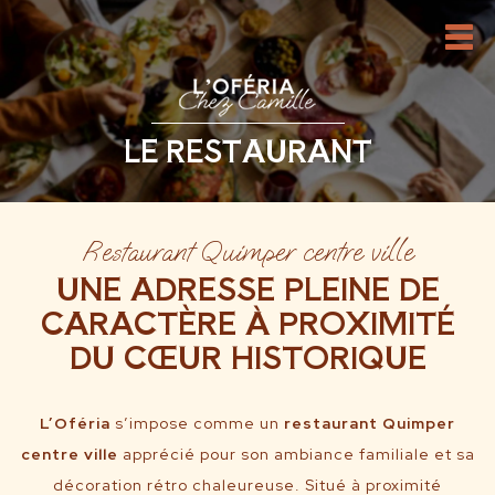
LE RESTAURANT
Restaurant Quimper centre ville
UNE ADRESSE PLEINE DE
CARACTÈRE À PROXIMITÉ
DU CŒUR HISTORIQUE
L’Oféria
s’impose comme un
restaurant Quimper
centre ville
apprécié pour son ambiance familiale et sa
décoration rétro chaleureuse. Situé à proximité