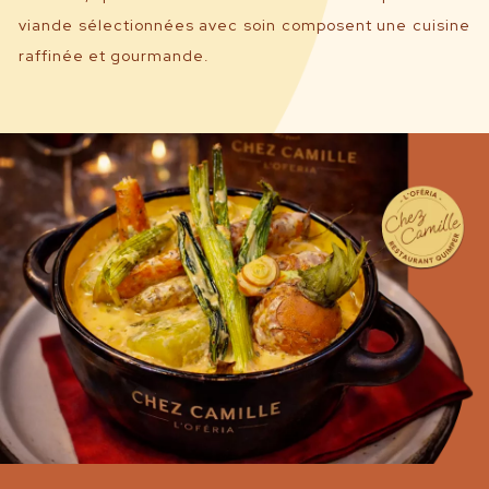
viande sélectionnées avec soin composent une cuisine
raffinée et gourmande.