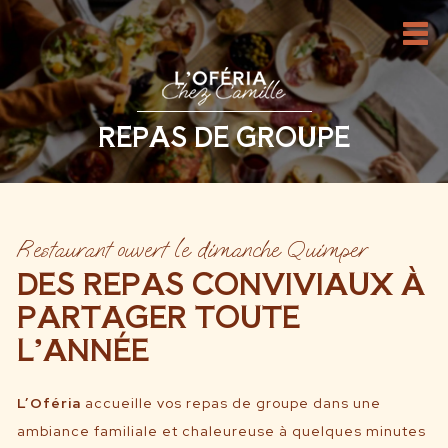
REPAS DE GROUPE
Restaurant ouvert le dimanche Quimper
DES REPAS CONVIVIAUX À
PARTAGER TOUTE
L’ANNÉE
L’Oféria
accueille vos repas de groupe dans une
ambiance familiale et chaleureuse à quelques minutes